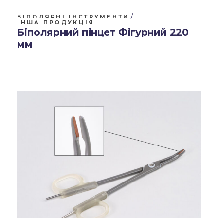
БІПОЛЯРНІ ІНСТРУМЕНТИ
ІНША ПРОДУКЦІЯ
Біполярний пінцет Фігурний 220
мм