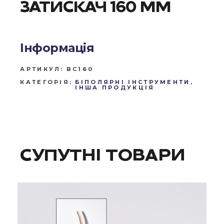
ЗАТИСКАЧ 160 ММ
Інформація
АРТИКУЛ:
BC160
КАТЕГОРІЯ:
БІПОЛЯРНІ ІНСТРУМЕНТИ
,
ІНША ПРОДУКЦІЯ
СУПУТНІ ТОВАРИ