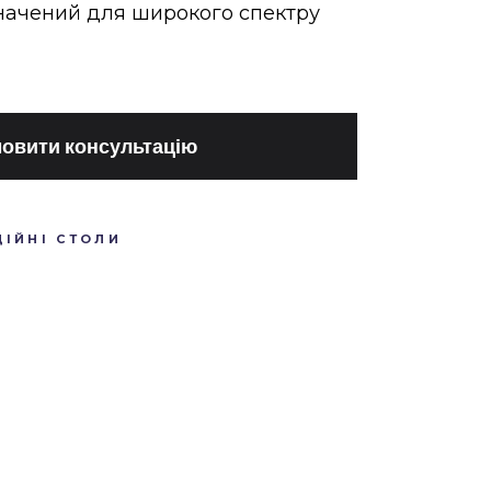
начений для широкого спектру
овити консультацію
ІЙНІ СТОЛИ