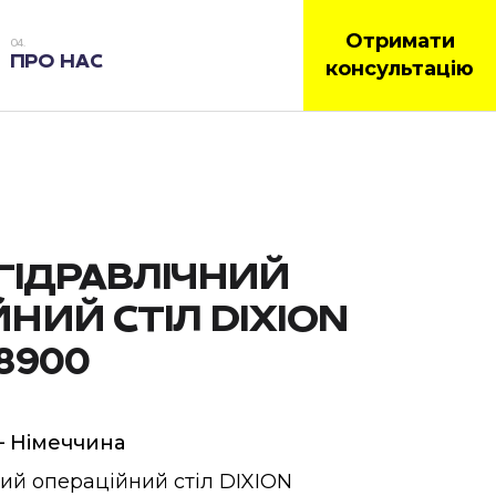
Отримати
ПРО НАС
консультацію
ГІДРАВЛІЧНИЙ
НИЙ СТІЛ DIXION
8900
– Німеччина
ий операційний стіл DIXION