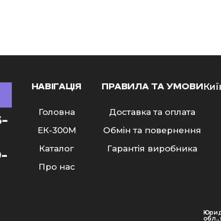
НАВІГАЦІЯ
ПРАВИЛА ТА УМОВИ
Киї
Головна
Доставка та оплата
6-
ЕК-300M
Обмін та повернення
Каталог
Гарантія виробника
9-
Про нас
Юрид
обл.,