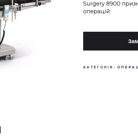
Surgery 8900 приз
операцій.
Зам
КАТЕГОРІЯ:
ОПЕРАЦ
И