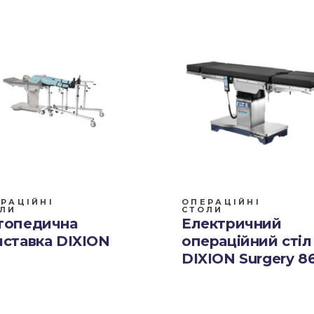
РАЦІЙНІ
ОПЕРАЦІЙНІ
ЛИ
СТОЛИ
топедична
Електричний
иставка DIXION
операційний стіл
DIXION Surgery 8