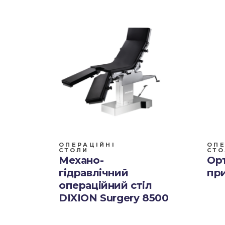
ОПЕРАЦІЙНІ
ОПЕ
СТОЛИ
СТО
Механо-
Ор
гідравлічний
пр
операційний стіл
DIXION Surgery 8500