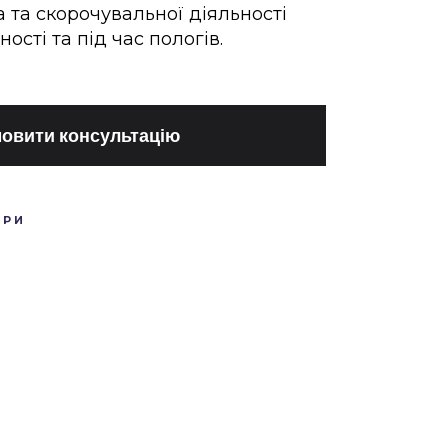
а та скорочувальної діяльності
ності та під час пологів.
овити консультацію
ОРИ