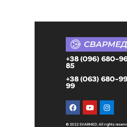
+38 (096) 680-9
85
+38 (063) 680-9
99
© 2022 SVARMED. All rights reser