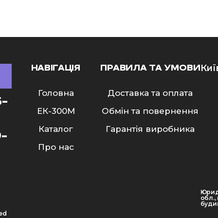
НАВІГАЦІЯ
ПРАВИЛА ТА УМОВИ
Киї
Головна
Доставка та оплата
6-
ЕК-300M
Обмін та повернення
Каталог
Гарантія виробника
9-
Про нас
Юрид
обл.,
будин
ved