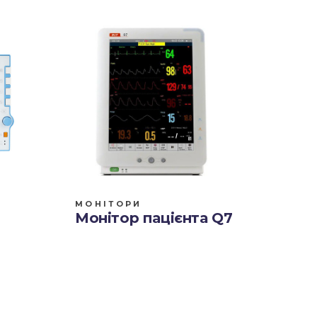
МОНІТОРИ
Монітор пацієнта Q7