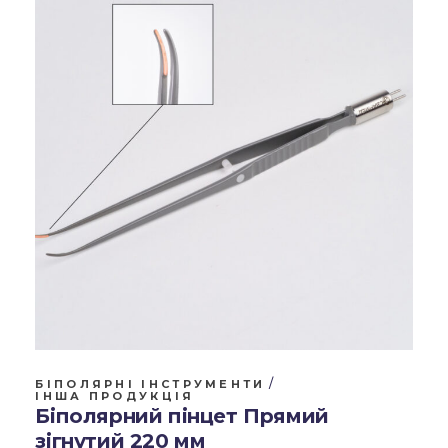
БІПОЛЯРНІ ІНСТРУМЕНТИ
ІНША ПРОДУКЦІЯ
Біполярний пінцет Прямий
зігнутий 220 мм