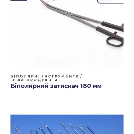
БІПОЛЯРНІ ІНСТРУМЕНТИ
ІНША ПРОДУКЦІЯ
Біполярний затискач 180 мм