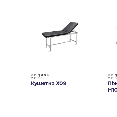
МЕДИЧНІ
МЕД
МЕБЛІ
МЕБ
Кушетка Х09
Лі
H1