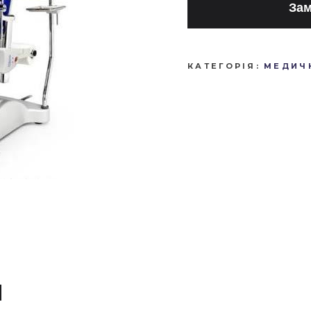
Зам
КАТЕГОРІЯ:
МЕДИЧН
И