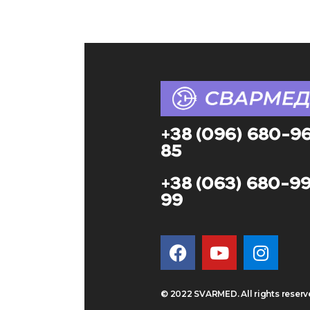
+38 (096) 680-9
85
+38 (063) 680-9
99
© 2022 SVARMED. All rights reser