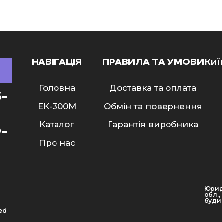
НАВІГАЦІЯ
ПРАВИЛА ТА УМОВИ
Киї
Головна
Доставка та оплата
6-
ЕК-300M
Обмін та повернення
Каталог
Гарантія виробника
9-
Про нас
Юрид
обл.,
будин
ved