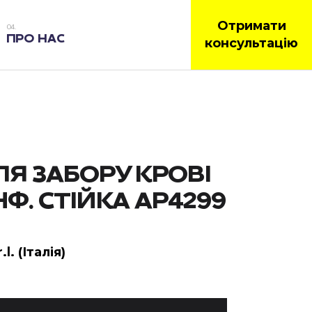
Отримати
ПРО НАС
консультацію
ЛЯ ЗАБОРУ КРОВІ
НФ. СТІЙКА АР4299
.l. (Італія)