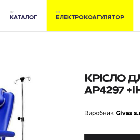
КАТАЛОГ
ЕЛЕКТРОКОАГУЛЯТОР
КРІСЛО Д
AP4297 +І
Виробник:
Givas s.r