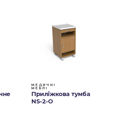
МЕДИЧНІ
МЕБЛІ
ічне
Приліжкова тумба
NS-2-О