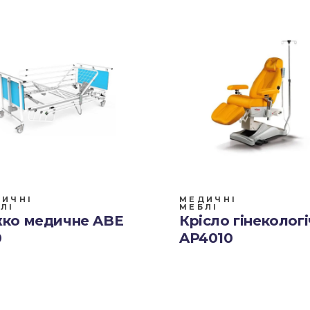
ИЧНІ
МЕДИЧНІ
ЛІ
МЕБЛІ
жко медичне ABE
Крісло гінеколог
0
AP4010