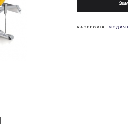
Зам
КАТЕГОРІЯ:
МЕДИЧН
И