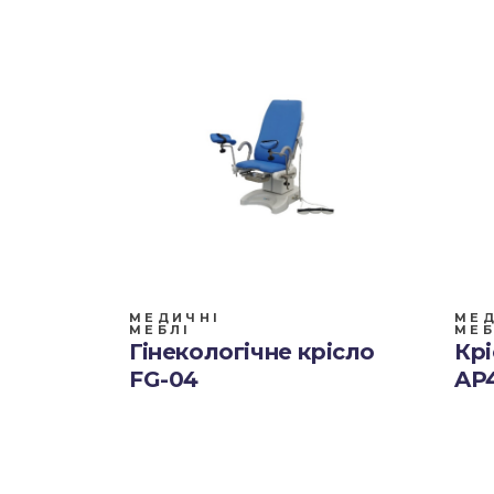
МЕДИЧНІ
МЕД
МЕБЛІ
МЕБ
Гінекологічне крісло
Крі
FG-04
AP