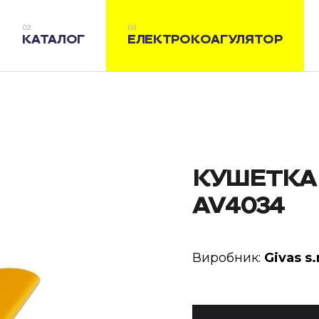
КАТАЛОГ
ЕЛЕКТРОКОАГУЛЯТОР
КУШЕТКА
AV4034
Виробник:
Givas s.r