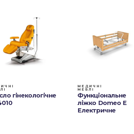
ИЧНІ
МЕДИЧНІ
ЛІ
МЕБЛІ
сло гінекологічне
Функціональне
4010
ліжко Domeo E
Електричне