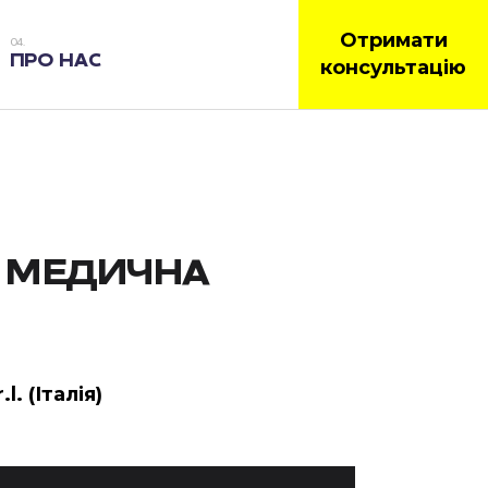
Отримати
ПРО НАС
консультацію
 МЕДИЧНА
.l. (Італія)