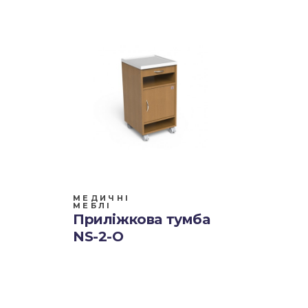
МЕДИЧНІ
МЕБЛІ
Приліжкова тумба
NS-2-О