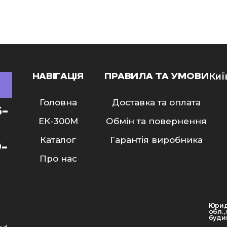
НАВІГАЦІЯ
ПРАВИЛА ТА УМОВИ
Киї
Головна
Доставка та оплата
6-
ЕК-300M
Обмін та повернення
Каталог
Гарантія виробника
9-
Про нас
Юрид
обл.,
будин