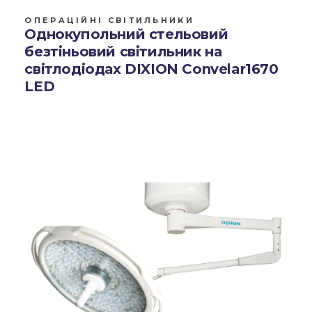
ОПЕРАЦІЙНІ СВІТИЛЬНИКИ
Однокупольний стельовий
безтіньовий світильник на
світлодіодах DIXION Convelar1670
LED