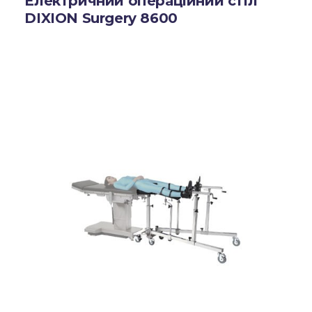
Електричний операційний стіл
DIXION Surgery 8600