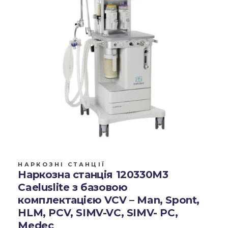
НАРКОЗНІ СТАНЦІЇ
Наркозна станція 120330M3
Caeluslite з базовою
комплектацією VCV – Man, Spont,
HLM, PCV, SIMV-VC, SIMV- PC,
Medec