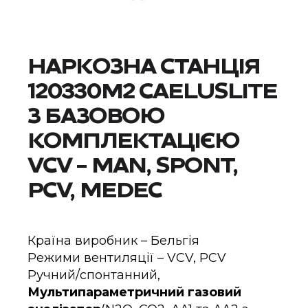
НАРКОЗНА СТАНЦІЯ
120330M2 CAELUSLITE
З БАЗОВОЮ
КОМПЛЕКТАЦІЄЮ
VCV – MAN, SPONT,
PCV, MEDEС
Країна виробник – Бельгія
Режими вентиляції – VCV, PCV
Ручний/спонтанний,
Мультипараметричний газовий