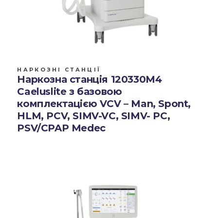
НАРКОЗНІ СТАНЦІЇ
Наркозна станція 120330M4
Caeluslite з базовою
комплектацією VCV – Man, Spont,
HLM, PCV, SIMV-VC, SIMV- PC,
PSV/CPAP Medec