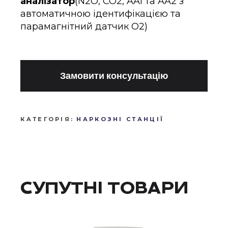
аналізатор
(N2O,
CO2, AA1 та AA2 з
автоматичною і
дентифікацією та
парамагнітний датчик O2)
Замовити консультацію
КАТЕГОРІЯ:
НАРКОЗНІ СТАНЦІЇ
СУПУТНІ ТОВАРИ