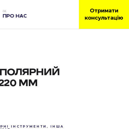
Отримати
ПРО НАС
консультацію
БІПОЛЯРНИЙ
220 ММ
РНІ ІНСТРУМЕНТИ
,
ІНША