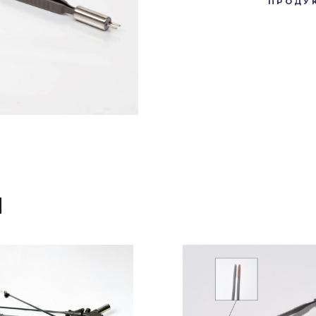
ПРОДУ
И