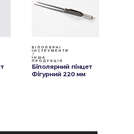
БІПОЛЯРНІ
ІНСТРУМЕНТИ
ІНША
ПРОДУКЦІЯ
ет
Біполярний пінцет
Фігурний 220 мм