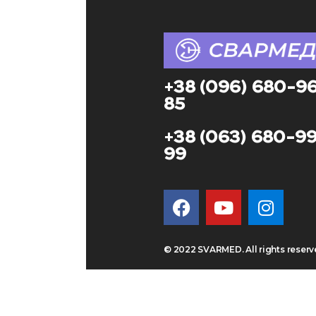
+38 (096) 680-9
85
+38 (063) 680-9
99
© 2022 SVARMED. All rights reser