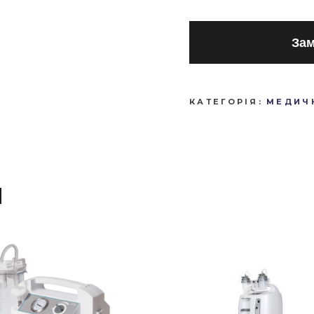
Зам
КАТЕГОРІЯ:
МЕДИЧН
И