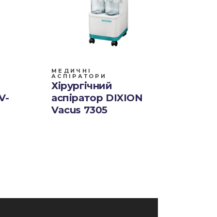
МЕДИЧНІ
АСПІРАТОРИ
Хірургічний
V-
аспіратор DIXION
Vacus 7305