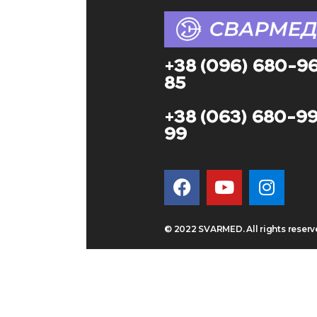
+38 (096) 680-9
85
+38 (063) 680-9
99
© 2022 SVARMED. All rights reser