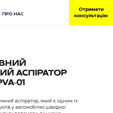
Отримати
ПРО НАС
консультацію
ИВНИЙ
ИЙ АСПІРАТОР
VA‐01
мний аспіратор, який є одним із
уктів у автомобілях швидкої