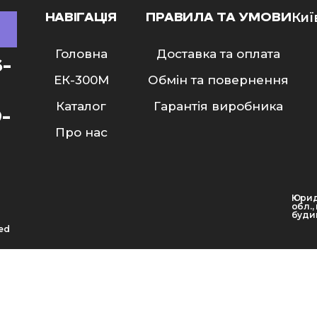
НАВІГАЦІЯ
ПРАВИЛА ТА УМОВИ
Киї
Головна
Доставка та оплата
6-
ЕК-300M
Обмін та повернення
Каталог
Гарантія виробника
9-
Про нас
Юрид
обл.,
будин
ved