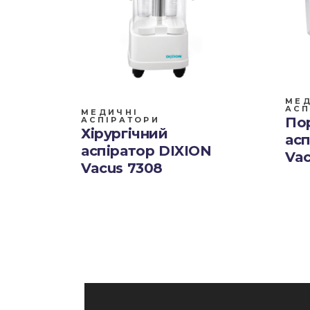
МЕД
АСП
МЕДИЧНІ
По
АСПІРАТОРИ
Хірургічний
асп
аспіратор DIXION
Vac
Vacus 7308