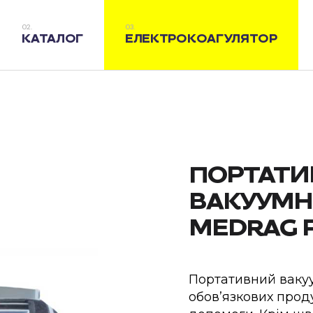
КАТАЛОГ
ЕЛЕКТРОКОАГУЛЯТОР
ПОРТАТ
ВАКУУМН
MEDRAG P
Портативний вакуу
обов’язкових прод