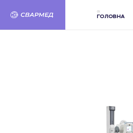
ГОЛОВНА