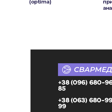
(optima)
пр
ана
+38 (096) 680-9
85
+38 (063) 680-9
99