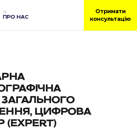
Отримати
ПРО НАС
консультацію
АРНА
ОГРАФІЧНА
 ЗАГАЛЬНОГО
ЕННЯ, ЦИФРОВА
P (EXPERT)