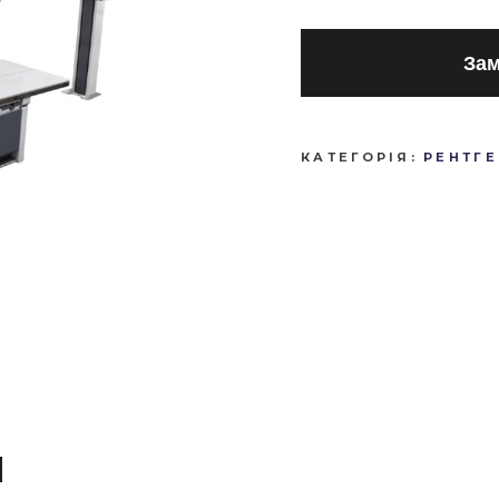
Зам
КАТЕГОРІЯ:
РЕНТГ
И