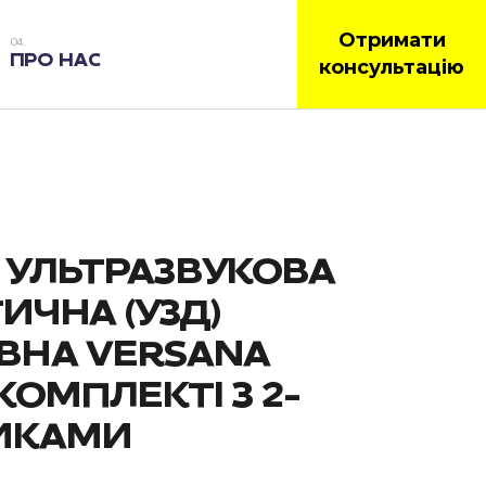
Отримати
ПРО НАС
консультацію
 УЛЬТРАЗВУКОВА
ИЧНА (УЗД)
ВНА VERSANA
 КОМПЛЕКТІ З 2-
ИКАМИ