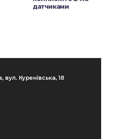
датчиками
в, вул. Куренівська, 18