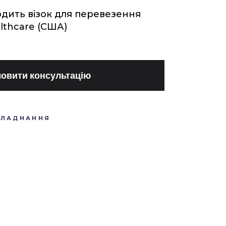
одить візок для перевезення
lthcare (США)
овити консультацію
БЛАДНАННЯ