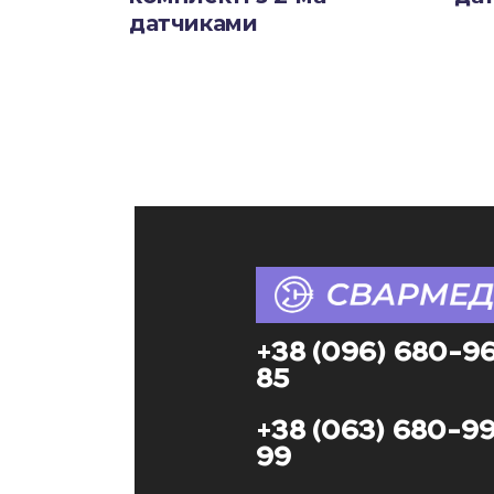
датчиками
+38 (096) 680-9
85
+38 (063) 680-9
99