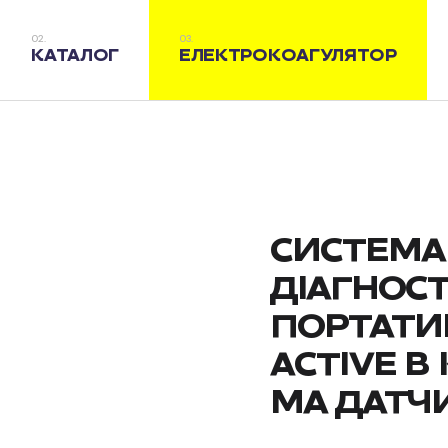
КАТАЛОГ
ЕЛЕКТРОКОАГУЛЯТОР
СИСТЕМА
ДІАГНОСТ
ПОРТАТИ
ACTIVE В
МА ДАТЧ