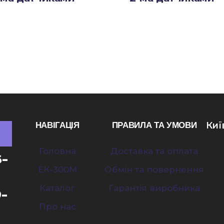
Киї
НАВІГАЦІЯ
ПРАВИЛА ТА УМОВИ
Головна
Доставка та оплата
6-
ЕК-300M
Обмін та повернення
Каталог
Гарантія виробника
9-
Про нас