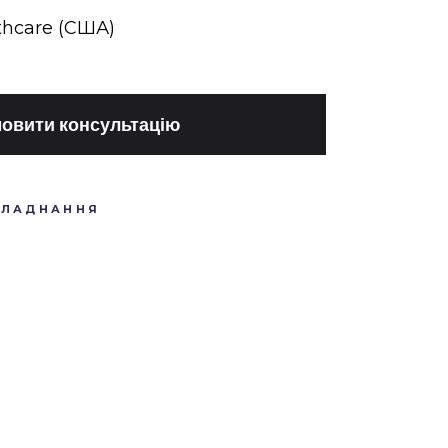
thcare (США)
овити консультацію
БЛАДНАННЯ