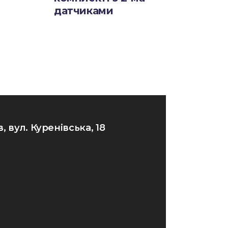
датчиками
в, вул. Куренівська, 18