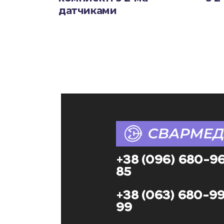
датчиками
+38 (096) 680-9
85
+38 (063) 680-9
99