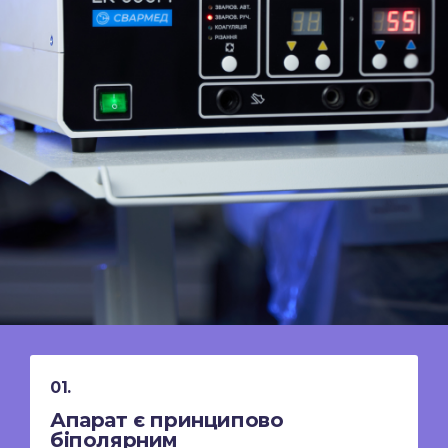
01.
Апарат є принципово
біполярним