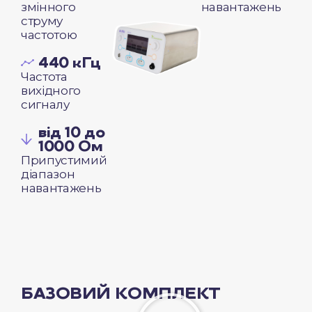
змінного
навантажень
струму
частотою
440 кГц
Частота
вихідного
сигналу
від 10 до
1000 Ом
Припустимий
діапазон
навантажень
БАЗОВИЙ КОМПЛЕКТ