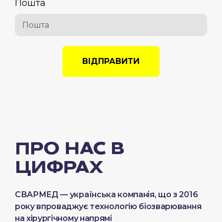
Пошта
ВІДПРАВИТИ
ПРО НАС В
ЦИФРАХ
СВАРМЕД — українська компанія, що з 2016
року впроваджує технологію біозварювання
на хірургічному напрямі