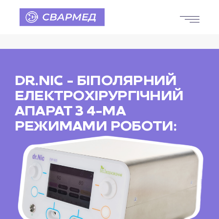
DR.NIC - БІПОЛЯРНИЙ
ЕЛЕКТРОХІРУРГІЧНИЙ
АПАРАТ З 4-МА
РЕЖИМАМИ РОБОТИ: