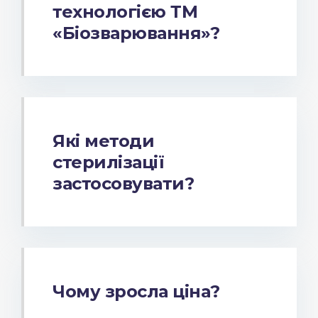
технологією ТМ
«Біозварювання»?
Які методи
стерилізації
застосовувати?
Чому зросла ціна?