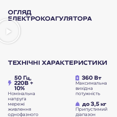
ОГЛЯД
ЕЛЕКТРОКОАГУЛЯТОРА
ТЕХНІЧНІ ХАРАКТЕРИСТИКИ
50 Гц,
360 Вт
220B +
Максимальна
10%
вихідна
Номінальна
потужність
напруга
до 3,5 кг
мережі
живлення
Припустимий
однофазного
діапазон