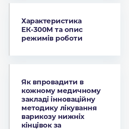
Характеристика
ЕК-300М та опис
режимів роботи
Як впровадити в
кожному медичному
закладі інноваційну
методику лікування
варикозу нижніх
кінцівок за