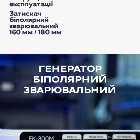
експлуатації
05.
Затискач
біполярний
зварювальний
160 мм / 180 мм
ГЕНЕРАТОР
БІПОЛЯРНИЙ
ЗВАРЮВАЛЬНИЙ