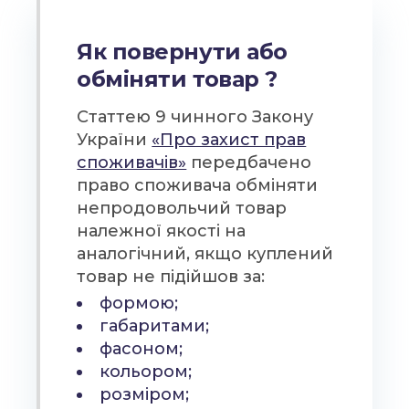
Як повернути або
обміняти товар ?
Статтею 9 чинного Закону
України
«Про захист прав
споживачів»
передбачено
право споживача обміняти
непродовольчий товар
належної якості на
аналогічний, якщо куплений
товар не підійшов за:
формою;
габаритами;
фасоном;
кольором;
розміром;