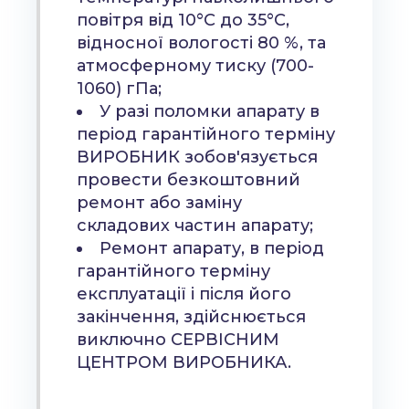
повітря від 10°С до 35°С,
відносної вологості 80 %, та
атмосферному тиску (700-
1060) гПа;
У разі поломки апарату в
період гарантійного терміну
ВИРОБНИК зобов'язується
провести безкоштовний
ремонт або заміну
складових частин апарату;
Ремонт апарату, в період
гарантійного терміну
експлуатації і після його
закінчення, здійснюється
виключно СЕРВІСНИМ
ЦЕНТРОМ ВИРОБНИКА.