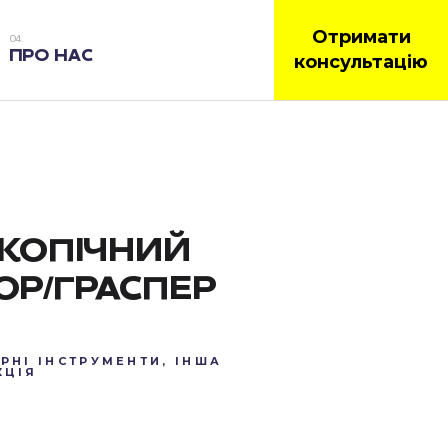
Отримати
ПРО НАС
консультацію
КОПІЧНИЙ
ОР/ГРАСПЕР
РНІ ІНСТРУМЕНТИ
,
ІНША
КЦІЯ