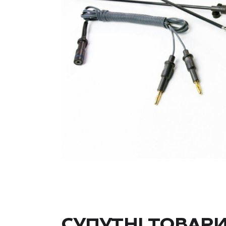
СУПУТНІ ТОВАР