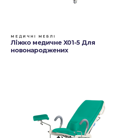
МЕДИЧНІ МЕБЛІ
Ліжко медичне X01-5 Для
новонароджених