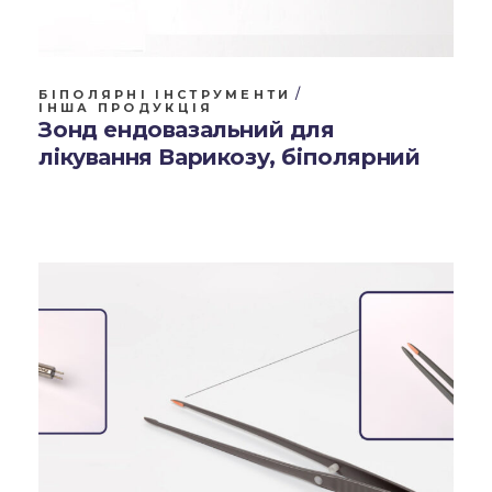
БІПОЛЯРНІ ІНСТРУМЕНТИ
ІНША ПРОДУКЦІЯ
Зонд ендовазальний для
лікування Варикозу, біполярний