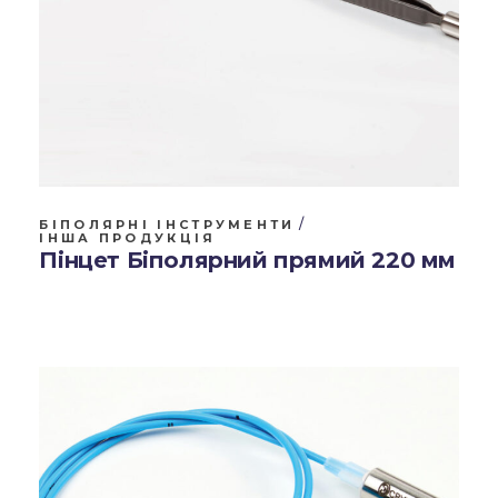
БІПОЛЯРНІ ІНСТРУМЕНТИ
ІНША ПРОДУКЦІЯ
Пінцет Біполярний прямий 220 мм